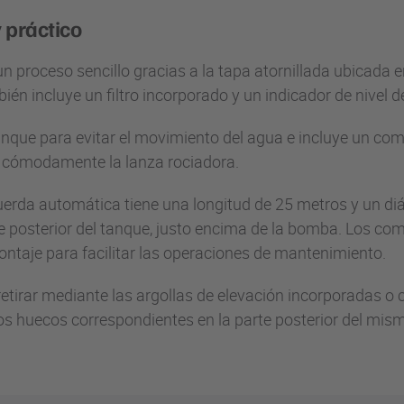
 práctico
un proceso sencillo gracias a la tapa atornillada ubicada e
én incluye un filtro incorporado y un indicador de nivel de
anque para evitar el movimiento del agua e incluye un com
r cómodamente la lanza rociadora.
erda automática tiene una longitud de 25 metros y un d
te posterior del tanque, justo encima de la bomba. Los c
ontaje para facilitar las operaciones de mantenimiento.
etirar mediante las argollas de elevación incorporadas o c
os huecos correspondientes en la parte posterior del mis