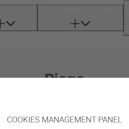
e su vehículo
Servicio, segunda mano y alquiler
A
Riego
COOKIES MANAGEMENT PANEL