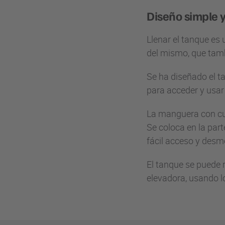
Diseño simple y
Llenar el tanque es 
del mismo, que tambi
Se ha diseñado el t
para acceder y usa
La manguera con cu
Se coloca en la par
fácil acceso y desm
El tanque se puede r
elevadora, usando l