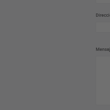
Direcci
Mensa