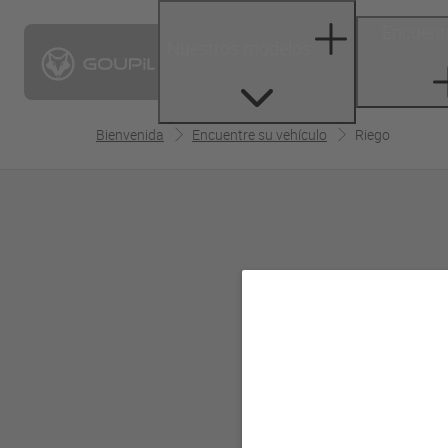
Encuentr
Nuestros modelos
Bienvenida
Encuentre su vehículo
Riego