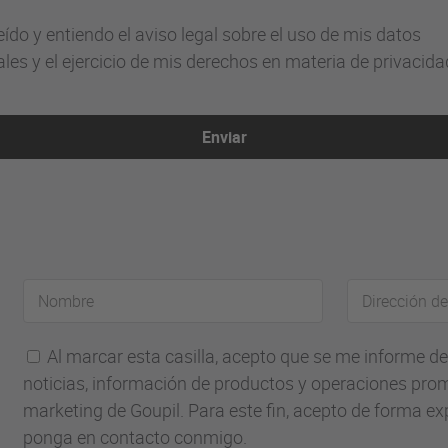
eído y entiendo el aviso legal sobre el uso de mis datos
les y el ejercicio de mis derechos en materia de privacida
Enviar
Nombre
Dirección
de
correo
Al marcar esta casilla, acepto que se me informe d
electrónico
noticias, información de productos y operaciones pro
marketing de Goupil. Para este fin, acepto de forma ex
ponga en contacto conmigo.