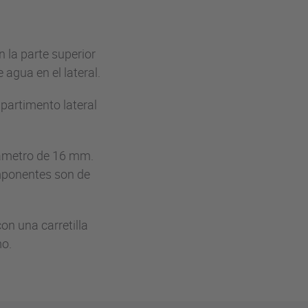
n la parte superior
 agua en el lateral.
partimento lateral
iámetro de 16 mm.
omponentes son de
on una carretilla
mo.