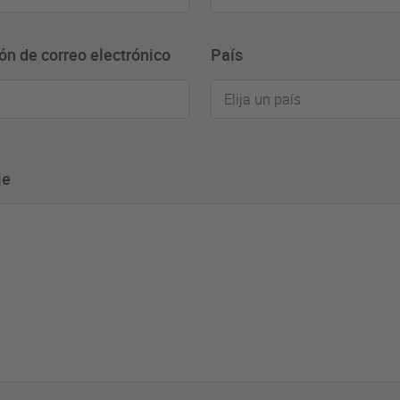
ón de correo electrónico
País
Elija un país
je