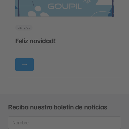
25/12/22
Feliz navidad!
Reciba nuestro boletín de noticias
Nombre