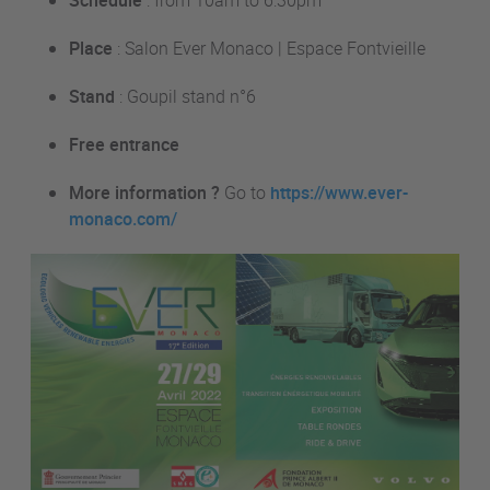
Schedule
: from 10am to 6:30pm
Place
: Salon Ever Monaco | Espace Fontvieille
Stand
: Goupil stand n°6
Free entrance
More information ?
Go to
https://www.ever-
monaco.com/