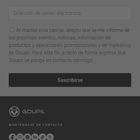
Dirección
de
correo
Al marcar esta casilla, acepto que se me informe de
electrónico
los próximos eventos, noticias, información de
productos y operaciones promocionales y de marketing
de Goupil. Para este fin, acepto de forma expresa que
Goupil se ponga en contacto conmigo.
Suscribirse
MANTÉNGASE EN CONTACTO